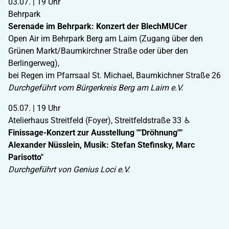
03.07. | 19 Uhr
Behrpark
Serenade im Behrpark: Konzert der BlechMUCer
Open Air im Behrpark Berg am Laim (Zugang über den
Grünen Markt/Baumkirchner Straße oder über den
Berlingerweg),
bei Regen im Pfarrsaal St. Michael, Baumkichner Straße 26
Durchgeführt vom Bürgerkreis Berg am Laim e.V.
05.07. | 19 Uhr
Atelierhaus Streitfeld (Foyer), Streitfeldstraße 33 ♿
Finissage-Konzert zur Ausstellung ""Dröhnung""
Alexander Nüsslein, Musik: Stefan Stefinsky, Marc
Parisotto"
Durchgeführt von Genius Loci e.V.