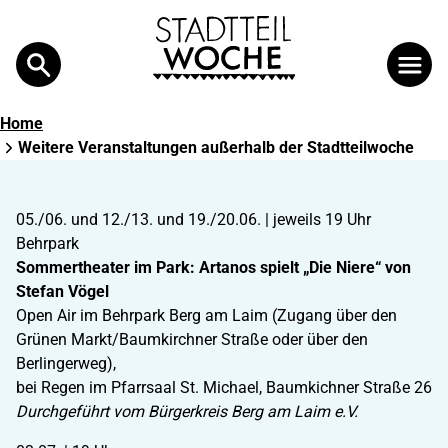
Search
Suche
Home
Weitere Veranstaltungen außerhalb der Stadtteilwoche
05./06. und 12./13. und 19./20.06. | jeweils 19 Uhr
Behrpark
Sommertheater im Park: Artanos spielt „Die Niere“ von
Stefan Vögel
Open Air im Behrpark Berg am Laim (Zugang über den
Grünen Markt/Baumkirchner Straße oder über den
Berlingerweg),
bei Regen im Pfarrsaal St. Michael, Baumkichner Straße 26
Durchgeführt vom Bürgerkreis Berg am Laim e.V.