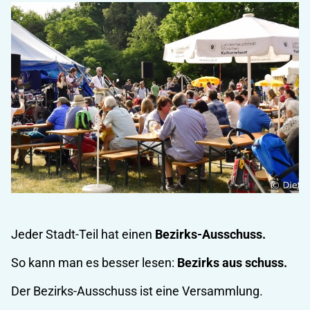
Jeder Stadt-Teil hat einen
Bezirks-Ausschuss.
So kann man es besser lesen:
Bezirks aus schuss.
Der Bezirks-Ausschuss ist eine Versammlung.