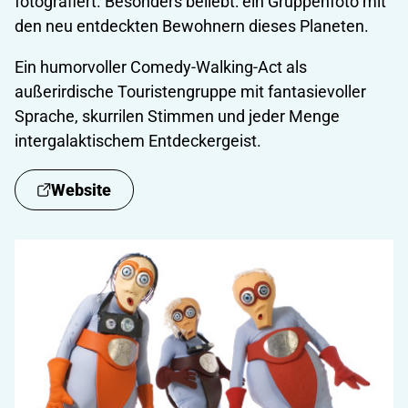
fotografiert. Besonders beliebt: ein Gruppenfoto mit
den neu entdeckten Bewohnern dieses Planeten.
Ein humorvoller Comedy-Walking-Act als
außerirdische Touristengruppe mit fantasievoller
Sprache, skurrilen Stimmen und jeder Menge
intergalaktischem Entdeckergeist.
Website