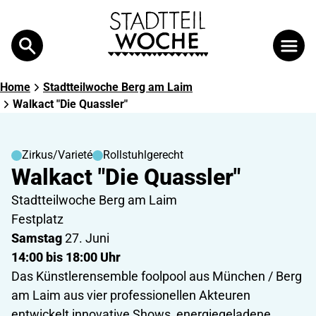
Search
Suche
Home
Stadtteilwoche Berg am Laim
Walkact "Die Quassler"
Zirkus/Varieté
Rollstuhlgerecht
Walkact "Die Quassler"
Stadtteilwoche Berg am Laim
Festplatz
Samstag
27. Juni
14:00 bis 18:00 Uhr
Das Künstlerensemble foolpool aus München / Berg
am Laim aus vier professionellen Akteuren
entwickelt innovative Shows, energiegeladene