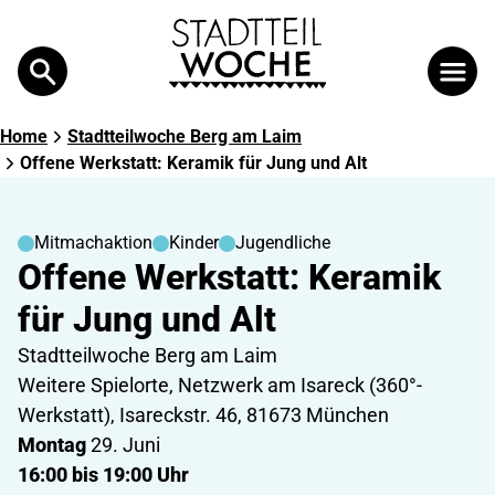
Search
Suche
Home
Stadtteilwoche Berg am Laim
Offene Werkstatt: Keramik für Jung und Alt
Mitmachaktion
Kinder
Jugendliche
Offene Werkstatt: Keramik
für Jung und Alt
Stadtteilwoche Berg am Laim
Weitere Spielorte, Netzwerk am Isareck (360°-
Werkstatt), Isareckstr. 46, 81673 München
Montag
29. Juni
16:00 bis 19:00 Uhr