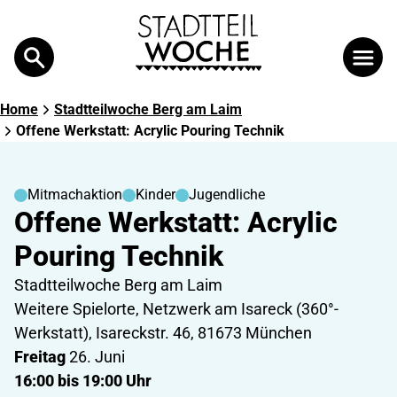
Search
Suche
Home
Stadtteilwoche Berg am Laim
Offene Werkstatt: Acrylic Pouring Technik
Mitmachaktion
Kinder
Jugendliche
Offene Werkstatt: Acrylic
Pouring Technik
Stadtteilwoche Berg am Laim
Weitere Spielorte, Netzwerk am Isareck (360°-
Werkstatt), Isareckstr. 46, 81673 München
Freitag
26. Juni
16:00 bis 19:00 Uhr