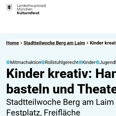
Home
Stadtteilwoche Berg am Laim
Kinder krea
Mitmachaktion
Rollstuhlgerecht
Kinder
Jugendl
Kinder kreativ: H
basteln und Theate
Stadtteilwoche Berg am Laim
Festplatz, Freifläche