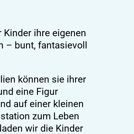
r Kinder ihre eigenen
– bunt, fantasievoll
lien können sie ihrer
 und eine Figur
nd auf einer kleinen
lstation zum Leben
aden wir die Kinder