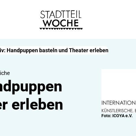
tiv: Handpuppen basteln und Theater erleben
iche
andpuppen
r erleben
Foto: ICOYA e.V.