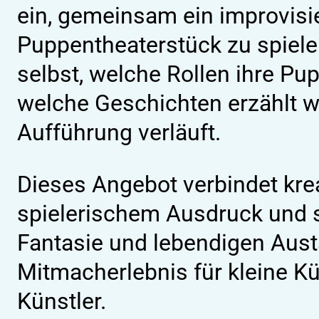
ein, gemeinsam ein improvisi
Puppentheaterstück zu spiele
selbst, welche Rollen ihre P
welche Geschichten erzählt w
Aufführung verläuft.
Dieses Angebot verbindet krea
spielerischem Ausdruck und so
Fantasie und lebendigen Aust
Mitmacherlebnis für kleine K
Künstler.