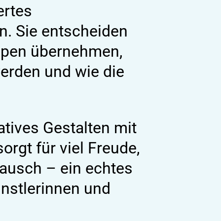
ertes
n. Sie entscheiden
uppen übernehmen,
erden und wie die
tives Gestalten mit
rgt für viel Freude,
ausch – ein echtes
ünstlerinnen und