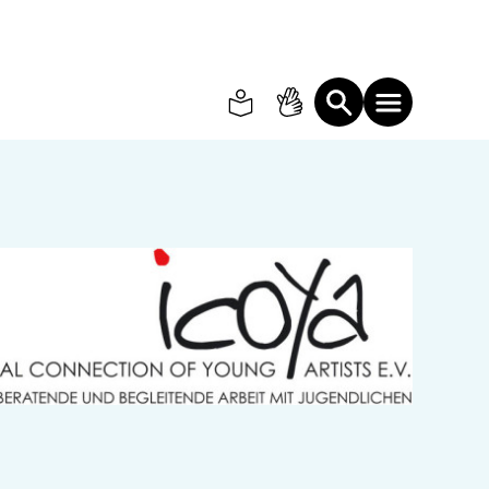
Search
Suche