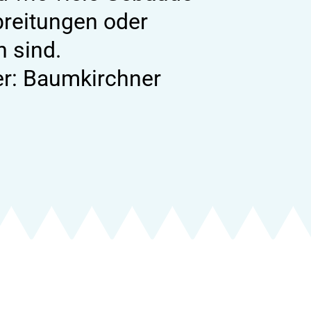
reitungen oder
 sind.
er: Baumkirchner