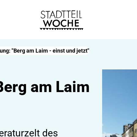
ung: "Berg am Laim - einst und jetzt"
"Berg am Laim
eraturzelt des