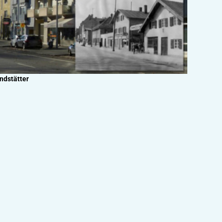
ndstätter