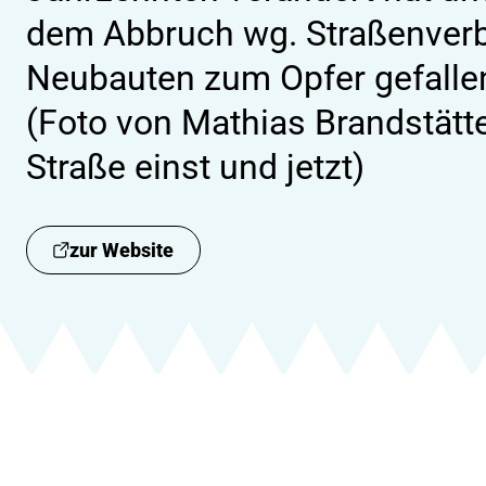
dem Abbruch wg. Straßenverb
Neubauten zum Opfer gefallen
(Foto von Mathias Brandstätt
Straße einst und jetzt)
zur Website