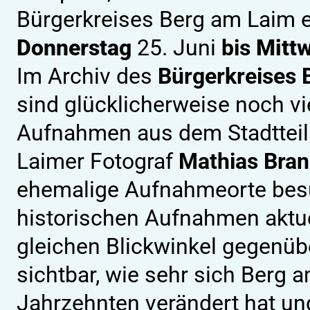
Bürgerkreises Berg am Laim 
Donnerstag
25. Juni
bis
Mitt
Im Archiv des
Bürgerkreises 
sind glücklicherweise noch vi
Aufnahmen aus dem Stadtteil 
Laimer Fotograf
Mathias Bran
ehemalige Aufnahmeorte besu
historischen Aufnahmen aktue
gleichen Blickwinkel gegenüb
sichtbar, wie sehr sich Berg a
Jahrzehnten verändert hat un